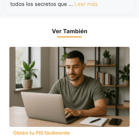
todos los secretos que …
Leer más
Ver También
Obtén tu PIS fácilmente