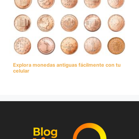
Explora monedas antiguas fácilmente con tu
celular