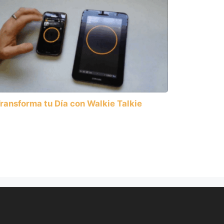
ransforma tu Día con Walkie Talkie