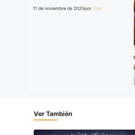
11 de noviembre de 2025
por
Toni
Ver También