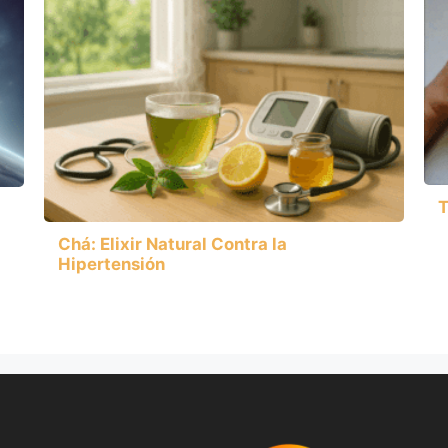
T
Chá: Elixir Natural Contra la
Hipertensión