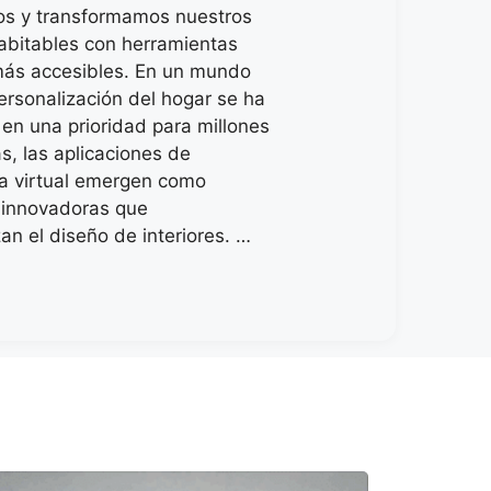
os y transformamos nuestros
abitables con herramientas
ás accesibles. En un mundo
ersonalización del hogar se ha
 en una prioridad para millones
s, las aplicaciones de
ra virtual emergen como
 innovadoras que
an el diseño de interiores. …