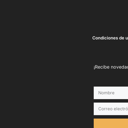
Condiciones de 
¡Recibe novedad
Nombre
Correo
electrónico