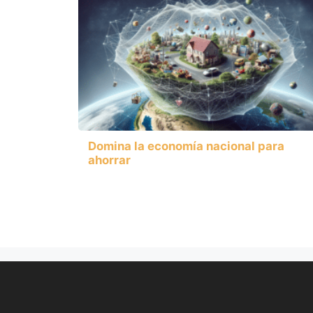
Domina la economía nacional para
ahorrar