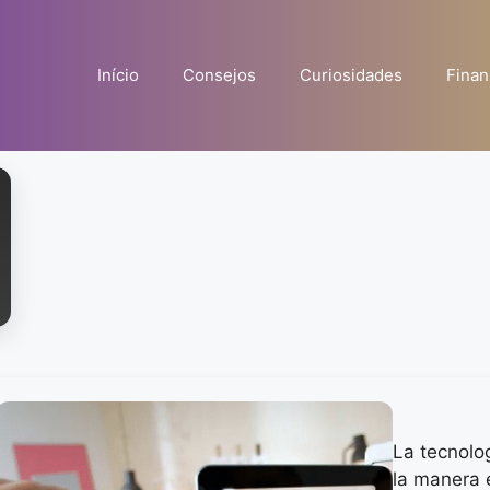
Início
Consejos
Curiosidades
Finan
La tecnolog
la manera 