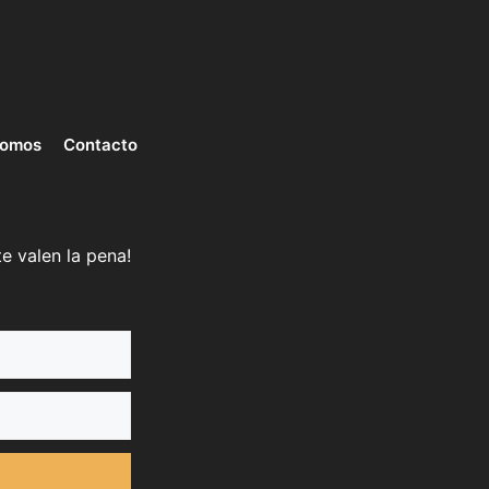
somos
Contacto
e valen la pena!