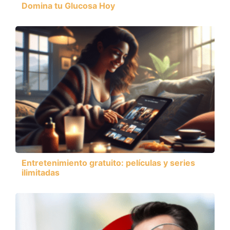
Domina tu Glucosa Hoy
Entretenimiento gratuito: películas y series
ilimitadas