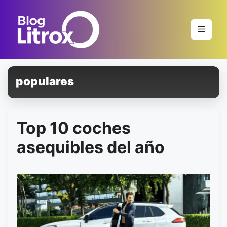
Saltar
al
Menú
contenido
populares
Top 10 coches
asequibles del año