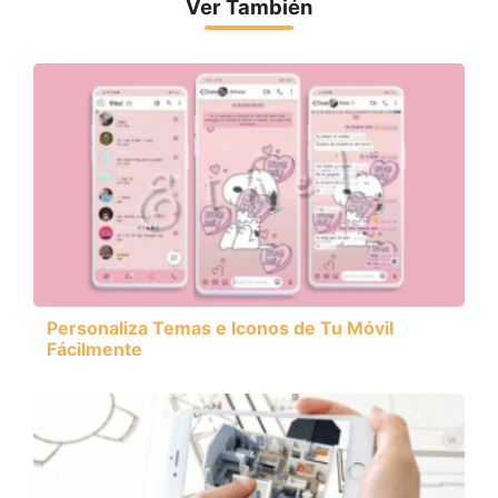
Ver También
Personaliza Temas e Iconos de Tu Móvil
Fácilmente