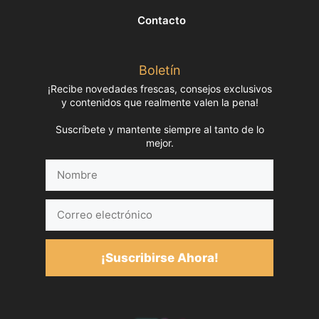
Contacto
Boletín
¡Recibe novedades frescas, consejos exclusivos
y contenidos que realmente valen la pena!
Suscríbete y mantente siempre al tanto de lo
mejor.
Nombre
Correo
electrónico
¡Suscribirse Ahora!