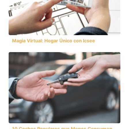
Magia Virtual: Hogar Único con Icsee
10 Coches Populares que Menos Consumen