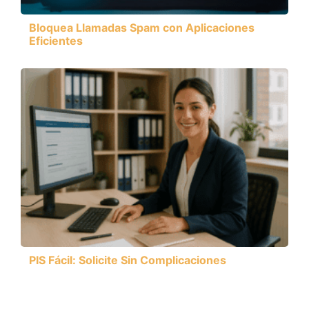
Bloquea Llamadas Spam con Aplicaciones
Eficientes
PIS Fácil: Solicite Sin Complicaciones