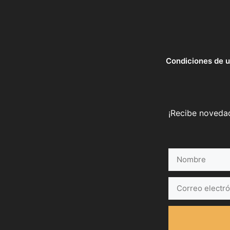
Condiciones de 
¡Recibe novedad
Nombre
Correo
electrónico