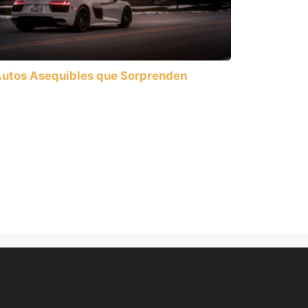
utos Asequibles que Sorprenden