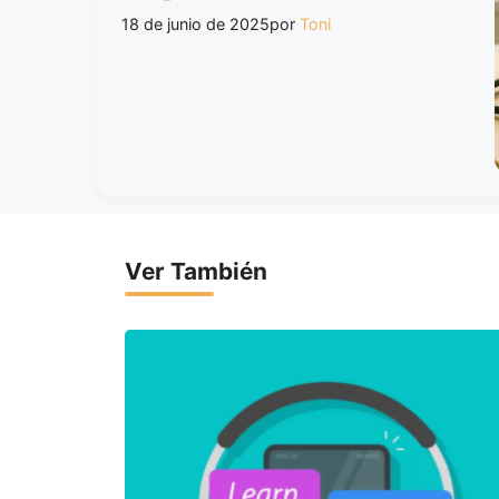
18 de junio de 2025
por
Toni
Ver También