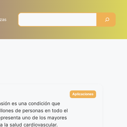
Pesquisar
zas
Categorías
Aplicaciones
nsión es una condición que
illones de personas en todo el
presenta uno de los mayores
a la salud cardiovascular.