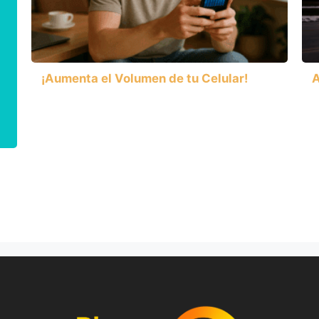
¡Aumenta el Volumen de tu Celular!
A