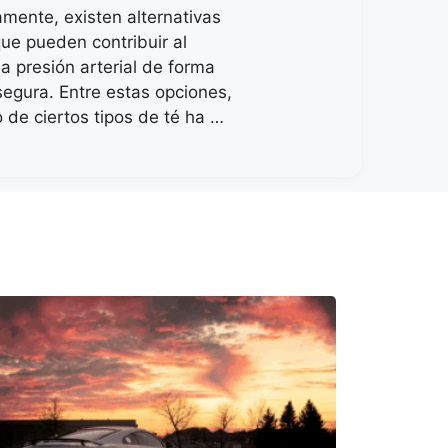
mente, existen alternativas
que pueden contribuir al
la presión arterial de forma
segura. Entre estas opciones,
 de ciertos tipos de té ha …