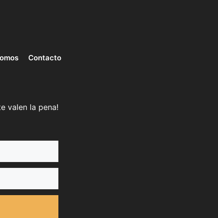
somos
Contacto
e valen la pena!