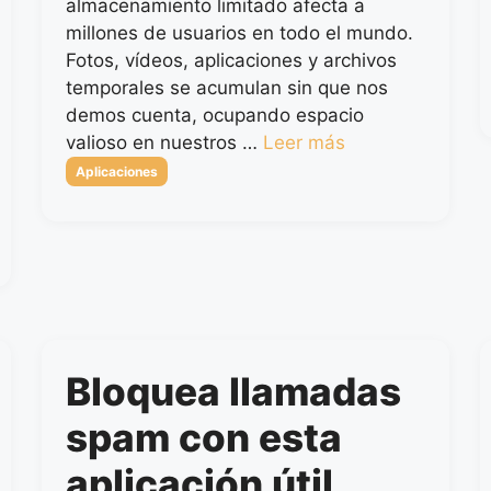
almacenamiento limitado afecta a
millones de usuarios en todo el mundo.
Fotos, vídeos, aplicaciones y archivos
temporales se acumulan sin que nos
demos cuenta, ocupando espacio
valioso en nuestros …
Leer más
Categorías
Aplicaciones
Bloquea llamadas
spam con esta
aplicación útil