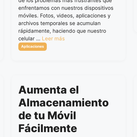
de los problemas más frustrantes que
enfrentamos con nuestros dispositivos
móviles. Fotos, videos, aplicaciones y
archivos temporales se acumulan
rápidamente, haciendo que nuestro
celular …
Leer más
Categorías
Aplicaciones
Aumenta el
Almacenamiento
de tu Móvil
Fácilmente