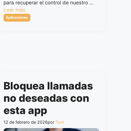
para recuperar el control de nuestro …
Leer más
Categorías
Aplicaciones
Bloquea llamadas
no deseadas con
esta app
12 de febrero de 2026
por
Toni