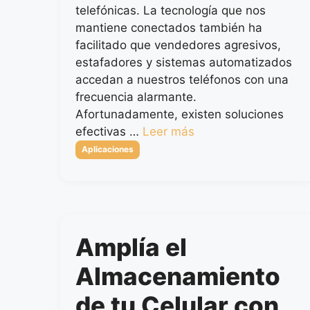
telefónicas. La tecnología que nos
mantiene conectados también ha
facilitado que vendedores agresivos,
estafadores y sistemas automatizados
accedan a nuestros teléfonos con una
frecuencia alarmante.
Afortunadamente, existen soluciones
efectivas …
Leer más
Categorías
Aplicaciones
Amplía el
Almacenamiento
de tu Celular con