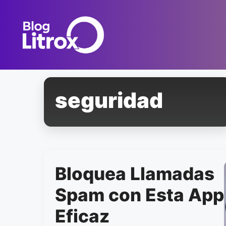
Saltar
al
contenido
seguridad
Bloquea Llamadas
Spam con Esta App
Eficaz