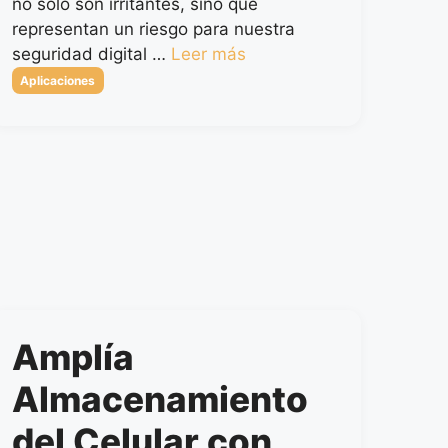
no solo son irritantes, sino que
representan un riesgo para nuestra
seguridad digital …
Leer más
Categorías
Aplicaciones
Amplía
Almacenamiento
del Celular con