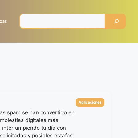
Pesquisar
zas
Categorías
Aplicaciones
as spam se han convertido en
 molestias digitales más
, interrumpiendo tu día con
solicitadas y posibles estafas