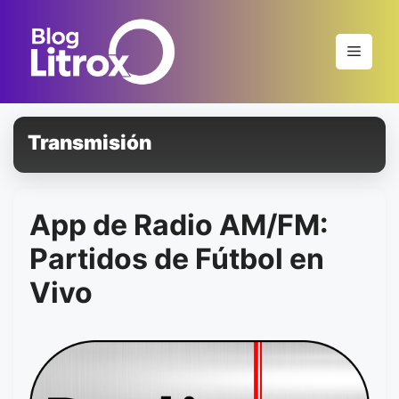
Saltar
al
Menú
contenido
Transmisión
App de Radio AM/FM:
Partidos de Fútbol en
Vivo