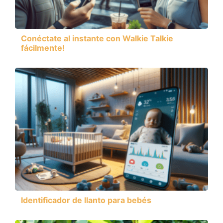
Conéctate al instante con Walkie Talkie
fácilmente!
Identificador de llanto para bebés