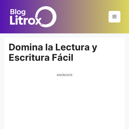
Saltar
al
Menú
contenido
Domina la Lectura y
Escritura Fácil
ANÚNCIOS