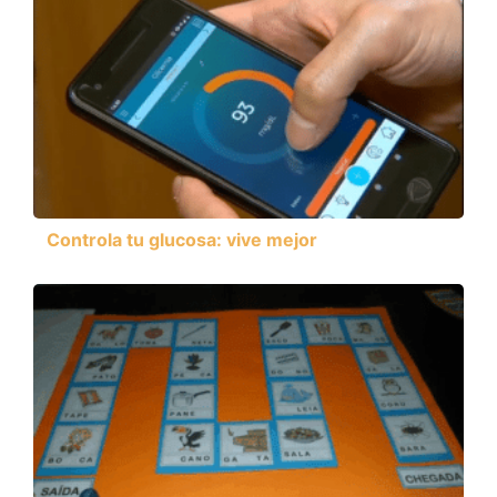
Controla tu glucosa: vive mejor