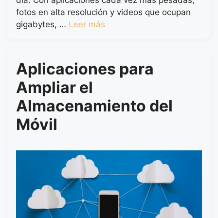
día. Con aplicaciones cada vez más pesadas,
fotos en alta resolución y videos que ocupan
gigabytes, …
Leer más
Aplicaciones para
Ampliar el
Almacenamiento del
Móvil