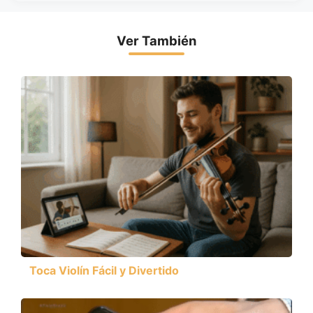
Ver También
Toca Violín Fácil y Divertido