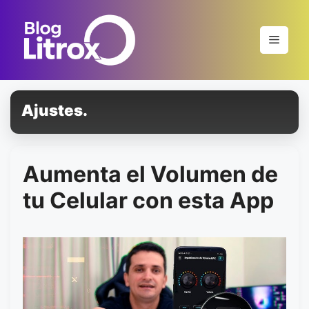
Saltar
al
Menú
contenido
Ajustes.
Aumenta el Volumen de
tu Celular con esta App